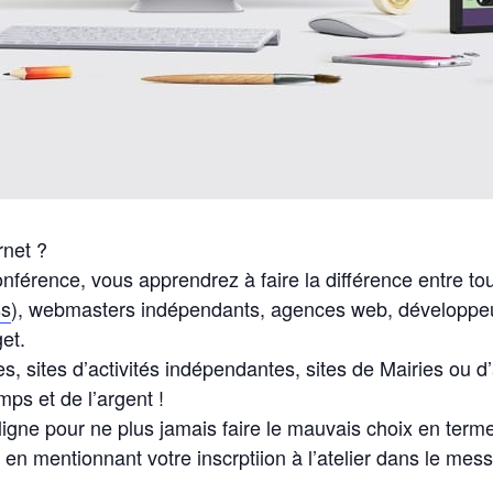
rnet ?
conférence, vous apprendrez à faire la différence entre tou
ss
), webmasters indépendants, agences web, développeur
et.
s, sites d’activités indépendantes, sites de Mairies ou d
ps et de l’argent !
ligne pour ne plus jamais faire le mauvais choix en terme 
en mentionnant votre inscrptiion à l’atelier dans le mes