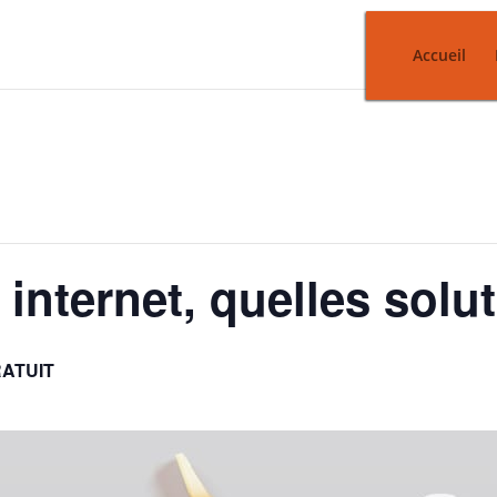
Accueil
 internet, quelles solu
ATUIT