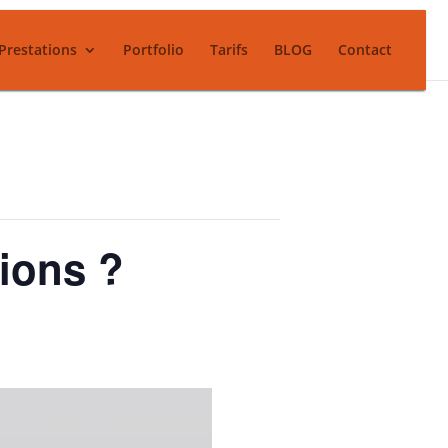
Prestations
Portfolio
Tarifs
BLOG
Contact
tions ?