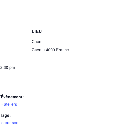
I
LIEU
Caen
Caen
,
14000
France
12:30 pm
d’Évènement:
- ateliers
Tags:
,
créer son