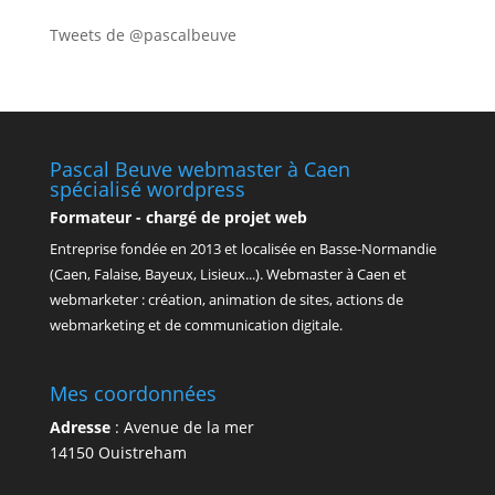
Tweets de @pascalbeuve
Pascal Beuve webmaster à Caen
spécialisé wordpress
Formateur - chargé de projet web
Entreprise fondée en
2013
et localisée en Basse-Normandie
(Caen, Falaise, Bayeux, Lisieux...). Webmaster à Caen et
webmarketer : création, animation de sites, actions de
webmarketing et de communication digitale.
Mes coordonnées
Adresse
:
Avenue de la mer
14150
Ouistreham