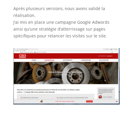
Après plusieurs versions, nous avons validé la
réalisation.
J’ai mis en place une campagne Google Adwords
ainsi qu’une stratégie d’atterrissage sur pages
spécifiques pour relancer les visites sur le site.